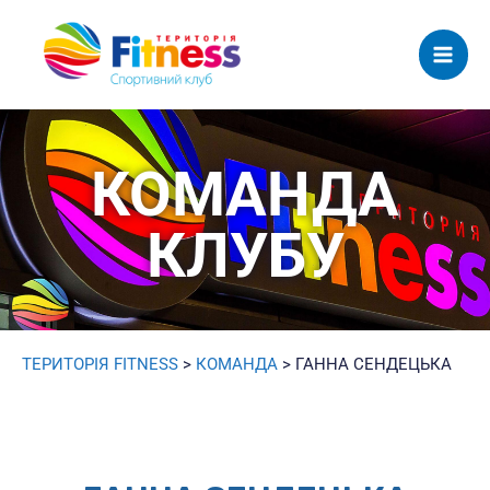
Mai
Men
КОМАНДА
КЛУБУ
ТЕРИТОРІЯ FITNESS
>
КОМАНДА
>
ГАННА СЕНДЕЦЬКА