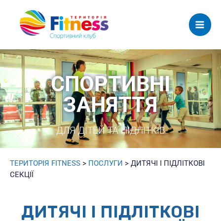
Mai
Men
СПОРТИВНІ
ЗАНЯТТЯ
ДЛЯ ДІТЕЙ ТА ПІДЛІТКІВ
ТЕРИТОРІЯ FITNESS
>
ПОСЛУГИ
>
ДИТЯЧІ І ПІДЛІТКОВІ
СЕКЦІЇ
ДИТЯЧІ І ПІДЛІТКОВІ