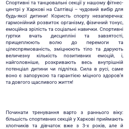
Спортивні та танцювальні секції у нашому фітнес-
центрі у Харкові на Салтівці – чудовий вибір для
будь-якої дитини! Користь спорту незаперечна:
гармонійний розвиток організму, фізичний тонус,
емоційна зрілість та соціальні навички. Спортивні
гуртки вчать дисципліні та завзятості,
прищеплюють волю до перемоги та
цілеспрямованість, зміцнюють тіло та дарують
величезну кількість позитивних емоцій, і,
найголовніше, розкривають весь внутрішній
потенціал дитини чи підлітка. Сила в русі, саме
воно є запорукою та гарантією міцного здоров’я
та довгого щасливого життя!
Починати тренування варто з раннього віку:
більшість спортивних секцій у Харкові приймають
хлопчиків та дівчаток вже з 3-х років, але й