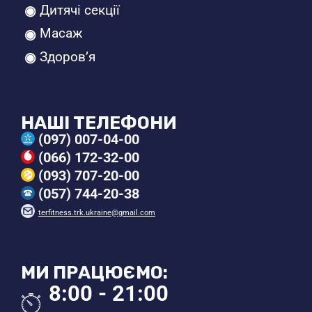
Дитячі секції
Масаж
Здоров’я
НАШІ ТЕЛЕФОНИ
(097) 007-04-00
(066) 172-32-00
(093) 707-20-00
(057) 744-20-38
terfitness.trk.ukraine@gmail.com
МИ ПРАЦЮЄМО:
8:00 - 21:00