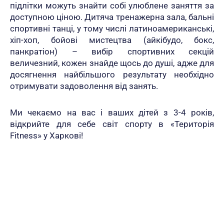
підлітки можуть знайти собі улюблене заняття за
доступною ціною. Дитяча тренажерна зала, бальні
спортивні танці, у тому числі латиноамериканські,
хіп-хоп, бойові мистецтва (айкібудо, бокс,
панкратіон) – вибір спортивних секцій
величезний, кожен знайде щось до душі, адже для
досягнення найбільшого результату необхідно
отримувати задоволення від занять.
Ми чекаємо на вас і ваших дітей з 3-4 років,
відкрийте для себе світ спорту в «Територія
Fitness» у Харкові!