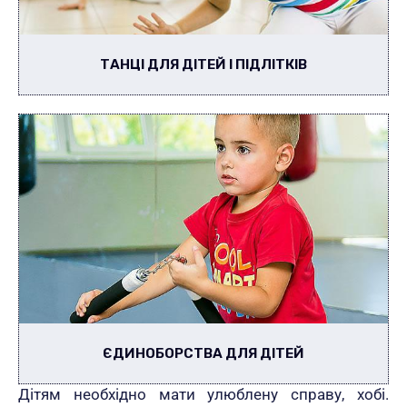
ТАНЦІ ДЛЯ ДІТЕЙ І ПІДЛІТКІВ
ЄДИНОБОРСТВА ДЛЯ ДІТЕЙ
Дітям необхідно мати улюблену справу, хобі.