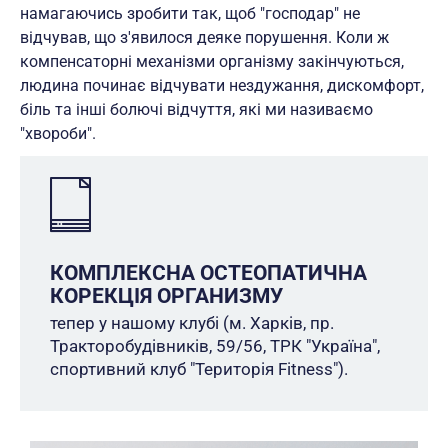
намагаючись зробити так, щоб "господар" не
відчував, що з'явилося деяке порушення. Коли ж
компенсаторні механізми організму закінчуються,
людина починає відчувати нездужання, дискомфорт,
біль та інші болючі відчуття, які ми називаємо
"хвороби".
КОМПЛЕКСНА ОСТЕОПАТИЧНА
КОРЕКЦІЯ ОРГАНИЗМУ
тепер у нашому клубі (м. Харків, пр.
Тракторобудівників, 59/56, ТРК "Україна",
спортивний клуб "Територія Fitness").