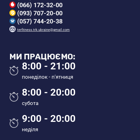
(066) 172-32-00
(093) 707-20-00
(057) 744-20-38
terfitness.trk.ukraine@gmail.com
МИ ПРАЦЮЄМО:
8:00 - 21:00
понеділок - п'ятниця
8:00 - 20:00
субота
9:00 - 20:00
неділя