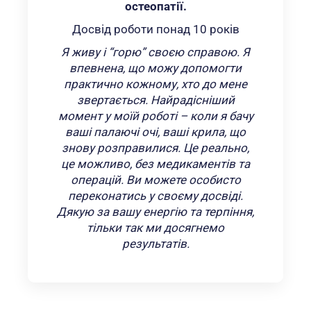
остеопатії.
Досвід роботи понад 10 років
Я живу і “горю” своєю справою. Я
впевнена, що можу допомогти
практично кожному, хто до мене
звертається. Найрадісніший
момент у моїй роботі – коли я бачу
ваші палаючі очі, ваші крила, що
знову розправилися. Це реально,
це можливо, без медикаментів та
операцій. Ви можете особисто
переконатись у своєму досвіді.
Дякую за вашу енергію та терпіння,
тільки так ми досягнемо
результатів.