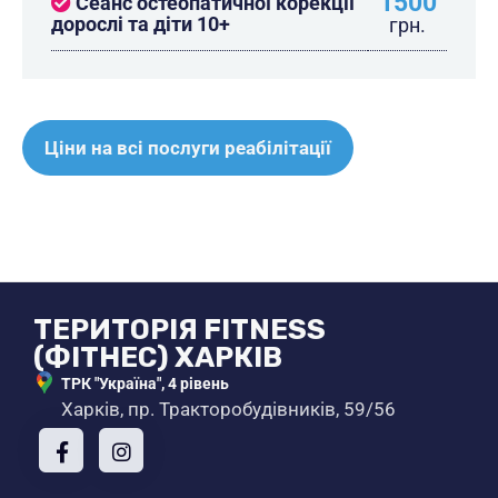
1500
Сеанс остеопатичної корекції
дорослі та діти 10+
грн.
Ціни на всі послуги реабілітації
ТЕРИТОРІЯ FITNESS
(ФІТНЕС) ХАРКІВ
ТРК "Україна", 4 рівень
Харків, пр. Тракторобудівників, 59/56