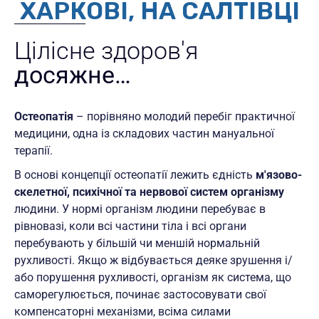
ХАРКОВІ, НА САЛТІВЦІ
Цілісне здоров'я
досяжне…
Остеопатія
– порівняно молодий перебіг практичної
медицини, одна із складових частин мануальної
терапії.
В основі концепції остеопатії лежить єдність
м'язово-
скелетної, психічної та нервової систем організму
людини. У нормі організм людини перебуває в
рівновазі, коли всі частини тіла і всі органи
перебувають у більшій чи меншій нормальній
рухливості. Якщо ж відбувається деяке зрушення і/
або порушення рухливості, організм як система, що
саморегулюється, починає застосовувати свої
компенсаторні механізми, всіма силами