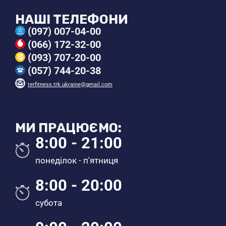
НАШІ ТЕЛЕФОНИ
(097) 007-04-00
(066) 172-32-00
(093) 707-20-00
(057) 744-20-38
terfitness.trk.ukraine@gmail.com
МИ ПРАЦЮЄМО:
8:00 - 21:00
понеділок - п'ятниця
8:00 - 20:00
субота