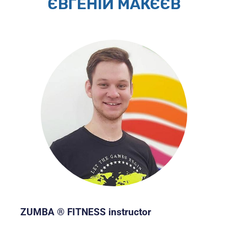
ЄВГЕНІЙ МАКЄЄВ
ZUMBA ® FITNESS instructor