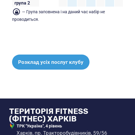
група 2
— Група заповнена і на даний час набір не
проводиться.
Розклад усіх послуг клубу
ТЕРИТОРІЯ FITNESS
(ФІТНЕС) ХАРКІВ
ТРК "Україна", 4 рівень
Харків, пр. Тракторобудівників, 59/56