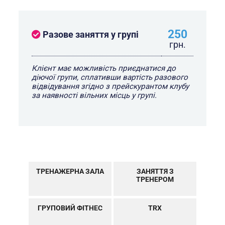
250
Разове заняття у групі
грн.
Клієнт має можливість приєднатися до
діючої групи, сплативши вартість разового
відвідування згідно з прейскурантом клубу
за наявності вільних місць у групі.
ТРЕНАЖЕРНА ЗАЛА
ЗАНЯТТЯ З
ТРЕНЕРОМ
ГРУПОВИЙ ФІТНЕС
TRX