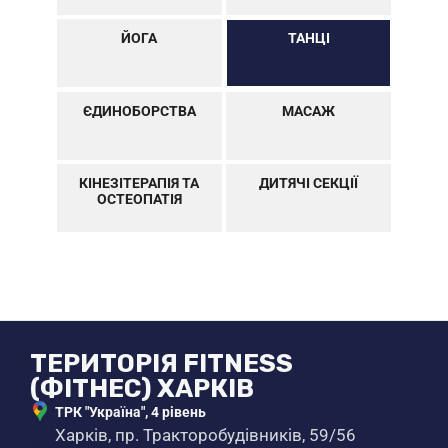
ЙОГА
ТАНЦІ
ЄДИНОБОРСТВА
МАСАЖ
КІНЕЗІТЕРАПІЯ ТА
ДИТЯЧІ СЕКЦІЇ
ОСТЕОПАТІЯ
ТЕРИТОРІЯ FITNESS
(ФІТНЕС) ХАРКІВ
ТРК "Україна", 4 рівень
Харків, пр. Тракторобудівників, 59/56