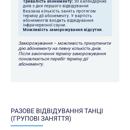
Тривалість абонементу:
30 календарних
днів з дня першого відвідування
Вказана кількість занять протягом
терміну дії абонементу. У вартість
абонементів входить відвідування
інфрачервоної сауни.
Можливість заморожування відсутня
.
Заморожування – можливість призупинити
дію абонементу на певну кількість днів.
Після закінчення терміну заморожування
поновлюється перебіг терміну дії
абонементу.
РАЗОВЕ ВІДВІДУВАННЯ ТАНЦІ
(ГРУПОВІ ЗАНЯТТЯ)