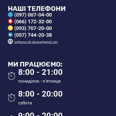
НАШІ ТЕЛЕФОНИ
(097) 007-04-00
(066) 172-32-00
(093) 707-20-00
(057) 744-20-38
terfitness.trk.ukraine@gmail.com
МИ ПРАЦЮЄМО:
8:00 - 21:00
понеділок - п'ятниця
8:00 - 20:00
субота
9:00 - 20:00