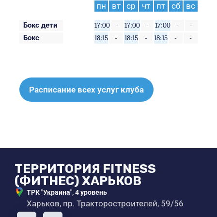
пн
вт
ср
чт
пт
сб
вс
Бокс дети
17:00
-
17:00
-
17:00
-
-
Бокс
18:15
-
18:15
-
18:15
-
-
Расписание всех услуг клуба
ТЕРРИТОРИЯ FITNESS
(ФИТНЕС) ХАРЬКОВ
ТРК "Украина", 4 уровень
Харьков, пр. Тракторостроителей, 59/56