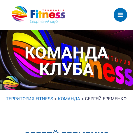
Mai
Men
КОМАНДА
КЛУБА
ТЕРРИТОРИЯ FITNESS
>
КОМАНДА
>
СЕРГЕЙ ЕРЕМЕНКО