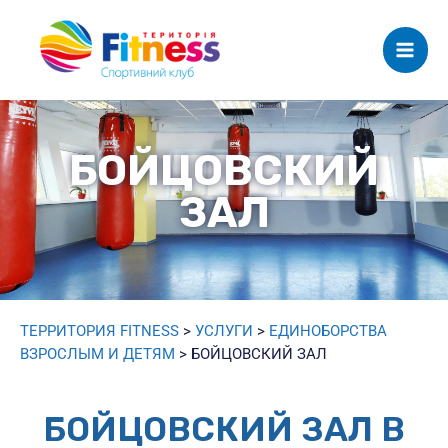
Mai
Men
БОЙЦОВСКИЙ
ЗАЛ
ТЕРРИТОРИЯ FITNESS
>
УСЛУГИ
>
ЕДИНОБОРСТВА
ВЗРОСЛЫМ И ДЕТЯМ
>
БОЙЦОВСКИЙ ЗАЛ
БОЙЦОВСКИЙ ЗАЛ В