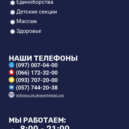
Единоборства
Детские секции
Массаж
Здоровье
НАШИ ТЕЛЕФОНЫ
(097) 007-04-00
(066) 172-32-00
(093) 707-20-00
(057) 744-20-38
terfitness.trk.ukraine@gmail.com
МЫ РАБОТАЕМ:
8:00 - 21:00