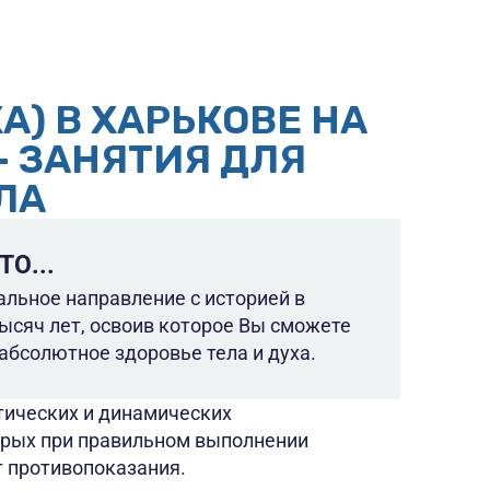
А) В ХАРЬКОВЕ НА
- ЗАНЯТИЯ ДЛЯ
ЛА
ТО...
альное направление с историей в
ысяч лет, освоив которое Вы сможете
абсолютное здоровье тела и духа.
тических и динамических
торых при правильном выполнении
т противопоказания.