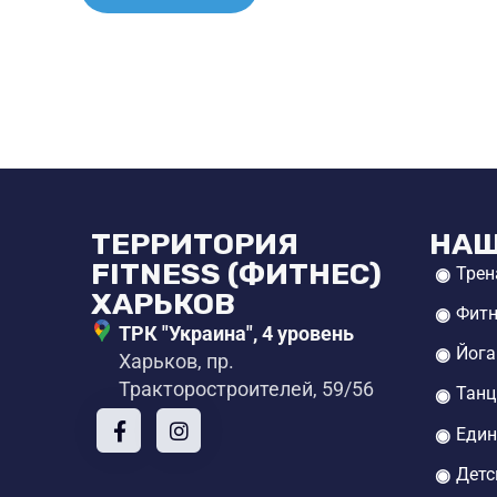
ТЕРРИТОРИЯ
НАШ
FITNESS (ФИТНЕС)
Трен
ХАРЬКОВ
Фитн
ТРК "Украина", 4 уровень
Йога
Харьков, пр.
Тракторостроителей, 59/56
Тан
Един
Детс