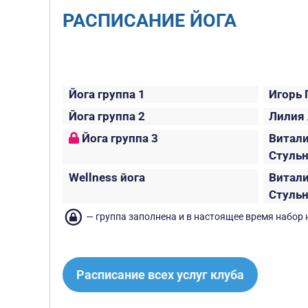
РАСПИСАНИЕ ЙОГА
Йога группа 1
Игорь
Йога группа 2
Лилия
Йога группа 3
Витал
Стуль
Wellness йога
Витал
Стуль
— группа заполнена и в настоящее время набор н
Расписание всех услуг клуба