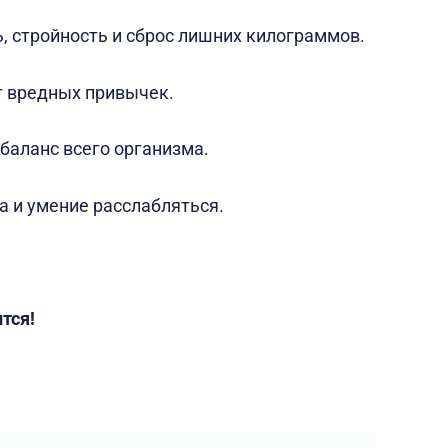
ь, стройность и сброс лишних килограммов.
т вредных привычек.
 баланс всего организма.
са и умение расслабляться.
тся!