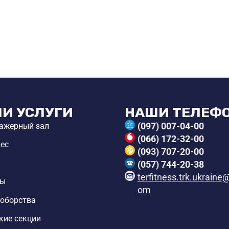
И УСЛУГИ
НАШИ ТЕЛЕФ
(097) 007-04-00
ажерный зал
(066) 172-32-00
ес
(093) 707-20-00
(057) 744-20-38
terfitness.trk.ukraine
цы
om
оборства
кие секции