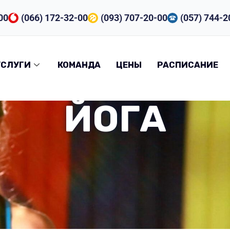
00
(066) 172-32-00
(093) 707-20-00
(057) 744-2
УСЛУГИ
КОМАНДА
ЦЕНЫ
РАСПИСАНИЕ
ЙОГА