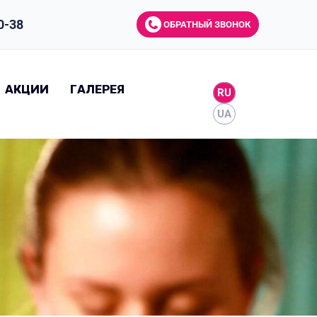
0-38
ОБРАТНЫЙ ЗВОНОК
АКЦИИ
ГАЛЕРЕЯ
RU
UA