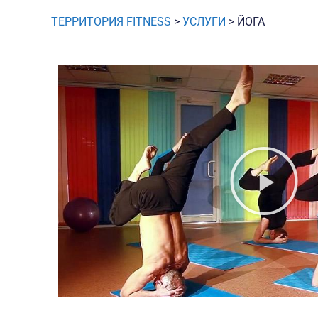
ТЕРРИТОРИЯ FITNESS
>
УСЛУГИ
>
ЙОГА
Пр
ви