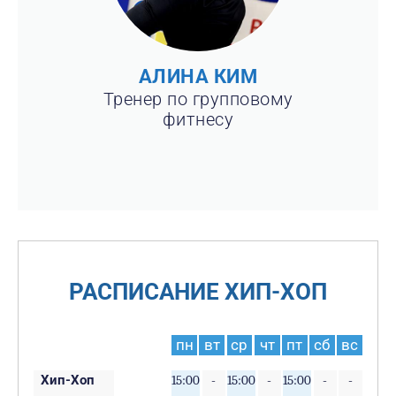
АЛИНА КИМ
Тренер по групповому
фитнесу
РАСПИСАНИЕ ХИП-ХОП
пн
вт
ср
чт
пт
сб
вс
Хип-Хоп
15:00
-
15:00
-
15:00
-
-