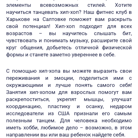
элементы всевозможных стилей. Хотите
научиться танцевать хип-хоп? Наш фитнес клуб в
Харькове на Салтовке поможет вам раскрыть
свой потенциал! Хип-хоп подходит для всех
возрастов – вы научитесь слышать бит,
чувствовать и понимать музыку, расширите свой
круг общения, добьетесь отличной физической
формы и станете заметно увереннее в себе.
С помощью хип-хопа вы можете выразить свои
переживания и эмоции, поделиться ими с
окружающими и лучше понять самого себя!
Занятия хип-хопом для взрослых помогут вам
раскрепоститься, укрепят мышцы, улучшат
координацию, пластику и осанку, недаром
исследователи из США признали его самым
полезным танцем. Для человека необходимо
иметь хобби, любимое дело – возможно, в этом
направлении вы или ваш ребенок найдете себя.