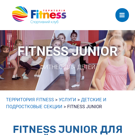
Mai
Men
FITNESS JUNIOR
ФИТНЕС ДЛЯ ДЕТЕЙ
ТЕРРИТОРИЯ FITNESS
>
УСЛУГИ
>
ДЕТСКИЕ И
ПОДРОСТКОВЫЕ СЕКЦИИ
>
FITNESS JUNIOR
FITNESS JUNIOR ДЛЯ