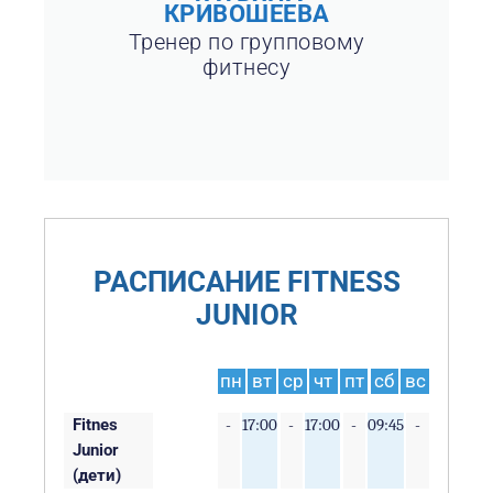
КРИВОШЕЕВА
Тренер по групповому
фитнесу
РАСПИСАНИЕ FITNESS
JUNIOR
пн
вт
ср
чт
пт
сб
вс
Fitnes
-
17:00
-
17:00
-
09:45
-
Junior
(дети)